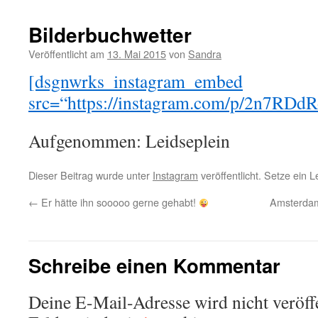
Bilderbuchwetter
Veröffentlicht am
13. Mai 2015
von
Sandra
[dsgnwrks_instagram_embed
src=“https://instagram.com/p/2n7RDdR
Aufgenommen: Leidseplein
Dieser Beitrag wurde unter
Instagram
veröffentlicht. Setze ein 
←
Er hätte ihn sooooo gerne gehabt!
Amsterdam
Schreibe einen Kommentar
Deine E-Mail-Adresse wird nicht veröffe