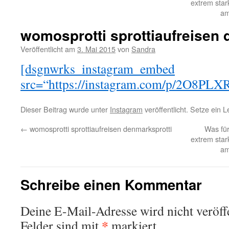
extrem star
am
womosprotti sprottiaufreisen 
Veröffentlicht am
3. Mai 2015
von
Sandra
[dsgnwrks_instagram_embed
src=“https://instagram.com/p/2O8PLXR
Dieser Beitrag wurde unter
Instagram
veröffentlicht. Setze ein 
←
womosprotti sprottiaufreisen denmarksprotti
Was für
extrem star
am
Schreibe einen Kommentar
Deine E-Mail-Adresse wird nicht veröffe
*
Felder sind mit
markiert