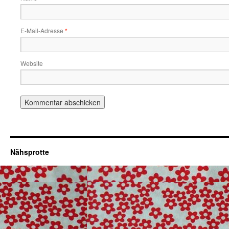
E-Mail-Adresse
*
Website
Nähsprotte