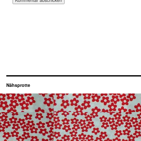
Nähsprotte