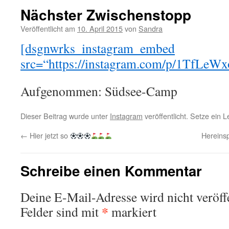
Nächster Zwischenstopp
Veröffentlicht am
10. April 2015
von
Sandra
[dsgnwrks_instagram_embed
src=“https://instagram.com/p/1TfLeWx
Aufgenommen: Südsee-Camp
Dieser Beitrag wurde unter
Instagram
veröffentlicht. Setze ein 
←
Hier jetzt so
Hereinsp
Schreibe einen Kommentar
Deine E-Mail-Adresse wird nicht veröffe
*
Felder sind mit
markiert