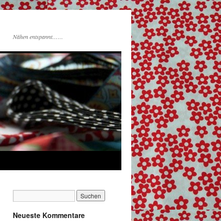
Nähen entspannt……
Neueste Kommentare