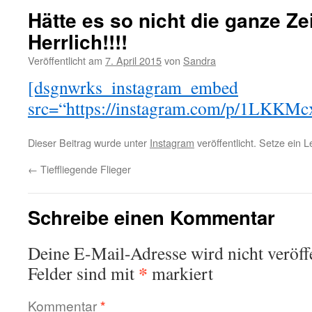
Hätte es so nicht die ganze Ze
Herrlich!!!!
Veröffentlicht am
7. April 2015
von
Sandra
[dsgnwrks_instagram_embed
src=“https://instagram.com/p/1LKKMc
Dieser Beitrag wurde unter
Instagram
veröffentlicht. Setze ein 
←
Tieffliegende Flieger
Schreibe einen Kommentar
Deine E-Mail-Adresse wird nicht veröffe
*
Felder sind mit
markiert
Kommentar
*