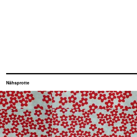
Nähsprotte