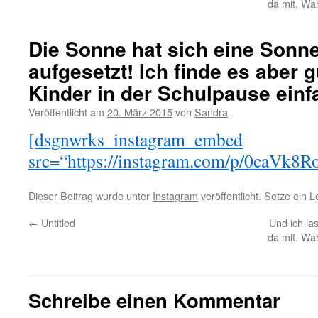
da mit. Wah
Die Sonne hat sich eine Sonne
aufgesetzt! Ich finde es aber 
Kinder in der Schulpause einf
Veröffentlicht am
20. März 2015
von
Sandra
[dsgnwrks_instagram_embed
src=“https://instagram.com/p/0caVk8R
Dieser Beitrag wurde unter
Instagram
veröffentlicht. Setze ein 
←
Untitled
Und ich la
da mit. Wah
Schreibe einen Kommentar