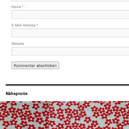
Name
*
E-Mail-Adresse
*
Website
Nähsprotte