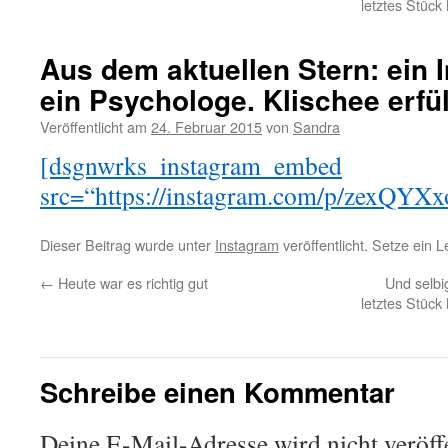
letztes Stück
Aus dem aktuellen Stern: ein 
ein Psychologe. Klischee erfül
Veröffentlicht am
24. Februar 2015
von
Sandra
[dsgnwrks_instagram_embed
src=“https://instagram.com/p/zexQYXx
Dieser Beitrag wurde unter
Instagram
veröffentlicht. Setze ein 
←
Heute war es richtig gut
Und selbi
letztes Stück
Schreibe einen Kommentar
Deine E-Mail-Adresse wird nicht veröffe