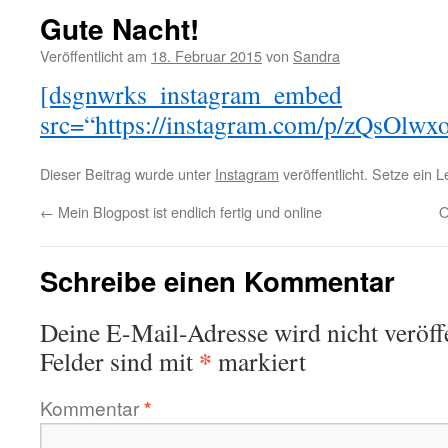
Gute Nacht!
Veröffentlicht am
18. Februar 2015
von
Sandra
[dsgnwrks_instagram_embed
src=“https://instagram.com/p/zQsOlwx
Dieser Beitrag wurde unter
Instagram
veröffentlicht. Setze ein 
←
Mein Blogpost ist endlich fertig und online
O
Schreibe einen Kommentar
Deine E-Mail-Adresse wird nicht veröffe
*
Felder sind mit
markiert
Kommentar
*