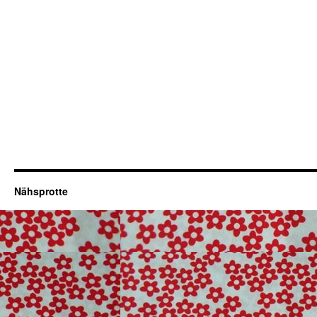
Nähsprotte