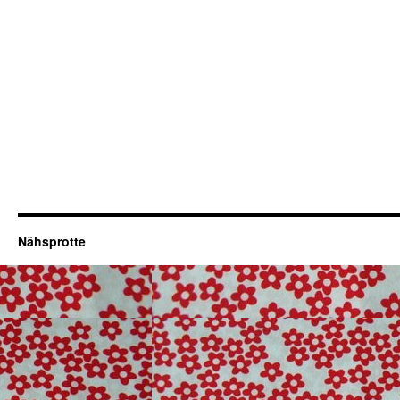
Nähsprotte