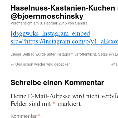
Haselnuss-Kastanien-Kuchen
@bjoernmoschinsky
Veröffentlicht am
8. Februar 2015
von
Sandra
[dsgnwrks_instagram_embed
src=“https://instagram.com/p/y1_aEsxo
Dieser Beitrag wurde unter
Instagram
veröffentlicht. Setze ein 
←
Und schon wieder wird gebacken
@al
Schreibe einen Kommentar
Deine E-Mail-Adresse wird nicht veröffe
*
Felder sind mit
markiert
Kommentar
*