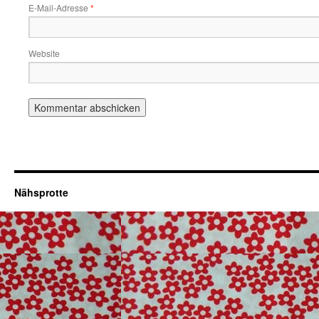
E-Mail-Adresse
*
Website
Nähsprotte