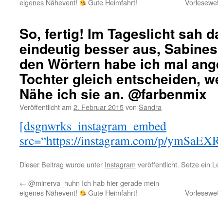
eigenes Nähevent!
Gute Heimfahrt!
Vorlesewe
So, fertig! Im Tageslicht sah 
eindeutig besser aus, Sabines 
den Wörtern habe ich mal ange
Tochter gleich entscheiden, we
Nähe ich sie an. @farbenmix
Veröffentlicht am
2. Februar 2015
von
Sandra
[dsgnwrks_instagram_embed
src=“https://instagram.com/p/ymSaEXR
Dieser Beitrag wurde unter
Instagram
veröffentlicht. Setze ein 
←
@minerva_huhn Ich hab hier gerade mein
eigenes Nähevent!
Gute Heimfahrt!
Vorlesewe