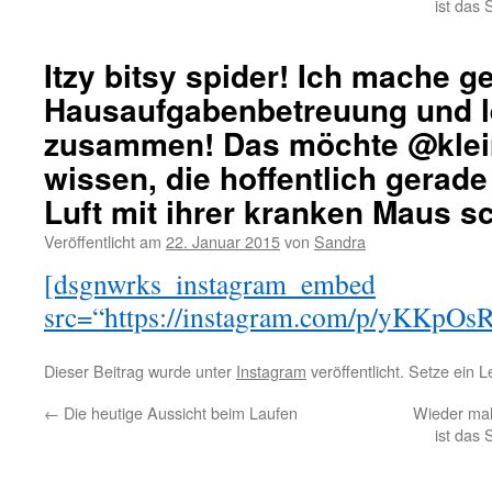
ist das
Itzy bitsy spider! Ich mache g
Hausaufgabenbetreuung und 
zusammen! Das möchte @klei
wissen, die hoffentlich gerade
Luft mit ihrer kranken Maus s
Veröffentlicht am
22. Januar 2015
von
Sandra
[dsgnwrks_instagram_embed
src=“https://instagram.com/p/yKKpOsR
Dieser Beitrag wurde unter
Instagram
veröffentlicht. Setze ein 
←
Die heutige Aussicht beim Laufen
Wieder mal 
ist das