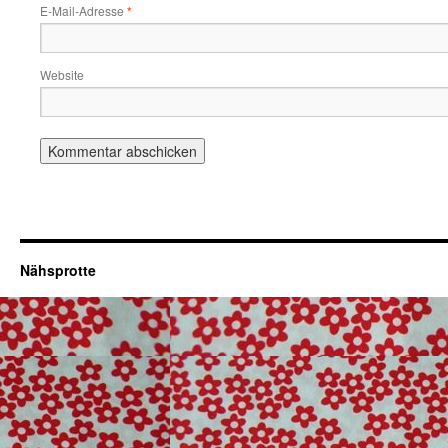
E-Mail-Adresse
*
Website
Nähsprotte