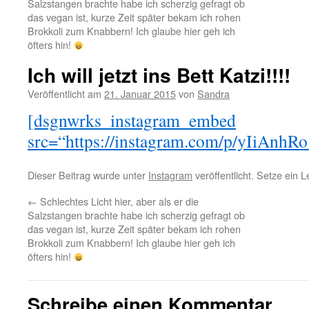
Salzstangen brachte habe ich scherzig gefragt ob
das vegan ist, kurze Zeit später bekam ich rohen
Brokkoli zum Knabbern! Ich glaube hier geh ich
öfters hin!
Ich will jetzt ins Bett Katzi!!!!
Veröffentlicht am
21. Januar 2015
von
Sandra
[dsgnwrks_instagram_embed
src=“https://instagram.com/p/yIiAnhRo
Dieser Beitrag wurde unter
Instagram
veröffentlicht. Setze ein 
←
Schlechtes Licht hier, aber als er die
Salzstangen brachte habe ich scherzig gefragt ob
das vegan ist, kurze Zeit später bekam ich rohen
Brokkoli zum Knabbern! Ich glaube hier geh ich
öfters hin!
Schreibe einen Kommentar