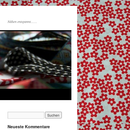
Nähen entspannt……
Neueste Kommentare