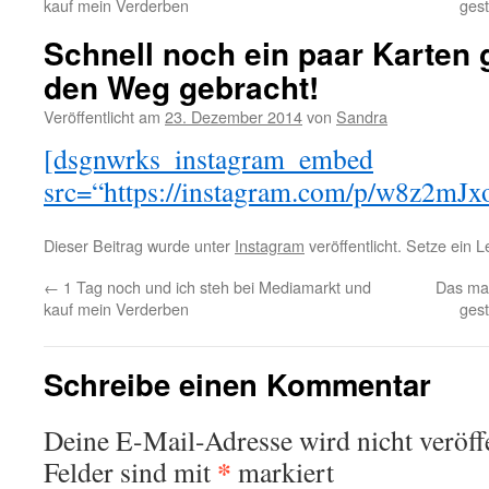
kauf mein Verderben
gest
Schnell noch ein paar Karten 
den Weg gebracht!
Veröffentlicht am
23. Dezember 2014
von
Sandra
[dsgnwrks_instagram_embed
src=“https://instagram.com/p/w8z2mJx
Dieser Beitrag wurde unter
Instagram
veröffentlicht. Setze ein 
←
1 Tag noch und ich steh bei Mediamarkt und
Das mac
kauf mein Verderben
gest
Schreibe einen Kommentar
Deine E-Mail-Adresse wird nicht veröffe
*
Felder sind mit
markiert