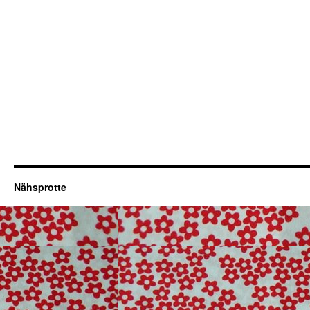
Nähsprotte