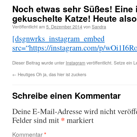
Noch etwas sehr Süßes! Eine 
gekuschelte Katze! Heute als
Veröffentlicht am
5. Dezember 2014
von
Sandra
[dsgnwrks_instagram_embed
src=“https://instagram.com/p/wOi1I6R
Dieser Beitrag wurde unter
Instagram
veröffentlicht. Setze ein 
←
Heutiges Oh ja, das hier ist zuckers
Schreibe einen Kommentar
Deine E-Mail-Adresse wird nicht veröffe
*
Felder sind mit
markiert
Kommentar
*