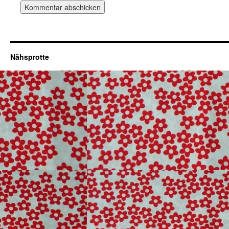
Nähsprotte