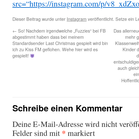
src=“https://instagram.com/p/v8_xdZxo
Dieser Beitrag wurde unter
Instagram
veröffentlicht. Setze ein 
←
So! Nachdem irgendwelche „Fuzzies“ bei FB
Das allerneu
abgestimmt haben dass bei meinem
mehr g
Standardsender Last Christmas gespielt wird bin
Klassenweih
ich zu Kiss FM geflohen. Wehe hier wird es
Kinder 
gespielt!
d
entschuldigen
auch gleich
ei
Hoffentli
Schreibe einen Kommentar
Deine E-Mail-Adresse wird nicht veröffe
*
Felder sind mit
markiert