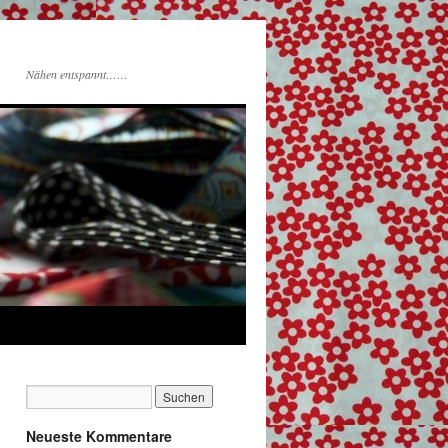
Nähen entspannt……
Neueste Kommentare