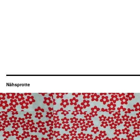
Nähsprotte