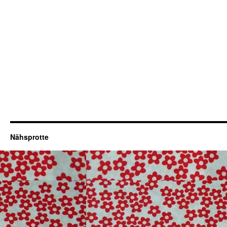
Nähsprotte