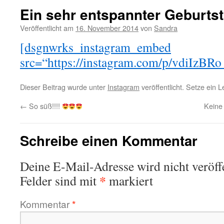
Ein sehr entspannter Geburtst
Veröffentlicht am
16. November 2014
von
Sandra
[dsgnwrks_instagram_embed
src=“https://instagram.com/p/vdiIzBRo
Dieser Beitrag wurde unter
Instagram
veröffentlicht. Setze ein 
←
So süß!!!!
Keine 
Schreibe einen Kommentar
Deine E-Mail-Adresse wird nicht veröffe
*
Felder sind mit
markiert
Kommentar
*