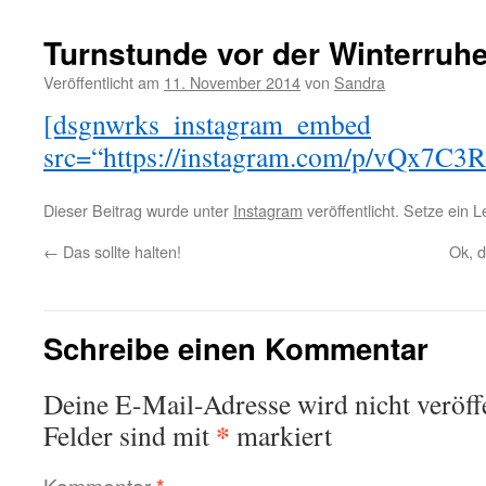
Turnstunde vor der Winterruh
Veröffentlicht am
11. November 2014
von
Sandra
[dsgnwrks_instagram_embed
src=“https://instagram.com/p/vQx7C3R
Dieser Beitrag wurde unter
Instagram
veröffentlicht. Setze ein 
←
Das sollte halten!
Ok, d
Schreibe einen Kommentar
Deine E-Mail-Adresse wird nicht veröffe
*
Felder sind mit
markiert
Kommentar