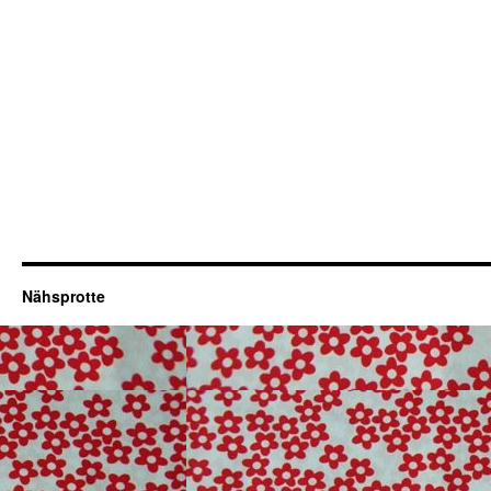
Nähsprotte