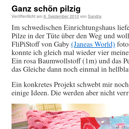
Ganz schön pilzig
Veröffentlicht am
8. September 2010
von
Sandra
Im schwedischen Einrichtungshaus liefe
Pilze in der Tüte über den Weg und wol
FliPiStoff von Gaby
(Janeas World)
foto
konnte ich gleich mal wieder vier meiner
Ein rosa Baumwollstoff (1m) und das Pe
das Gleiche dann noch einmal in hellbla
Ein konkretes Projekt schwebt mir noch 
einige Ideen. Die werden aber nicht verra