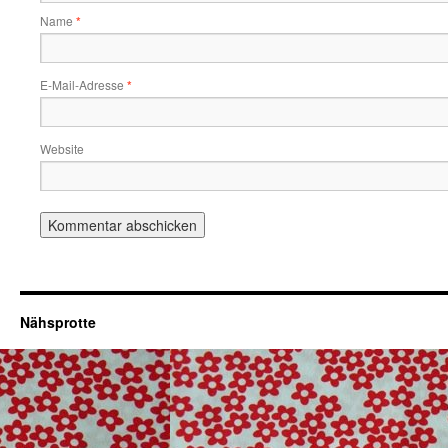
Name
*
E-Mail-Adresse
*
Website
Nähsprotte