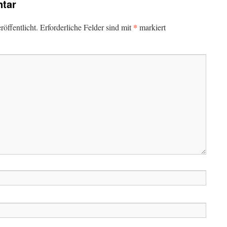
tar
*
öffentlicht.
Erforderliche Felder sind mit
markiert