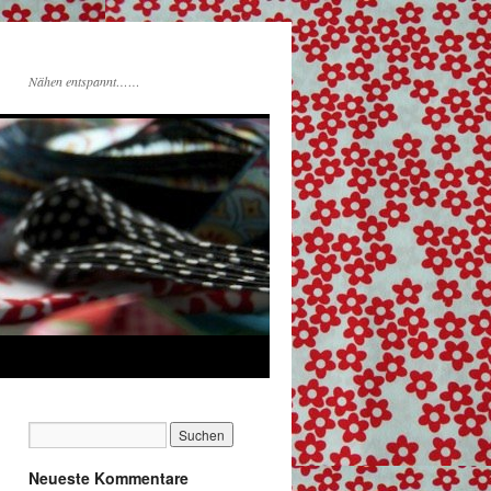
Nähen entspannt……
Neueste Kommentare