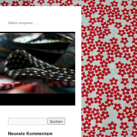
Nähen entspannt……
Neueste Kommentare