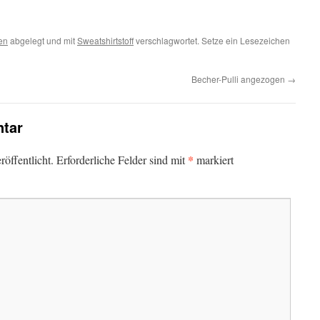
en
abgelegt und mit
Sweatshirtstoff
verschlagwortet. Setze ein Lesezeichen
Becher-Pulli angezogen
→
tar
*
öffentlicht.
Erforderliche Felder sind mit
markiert