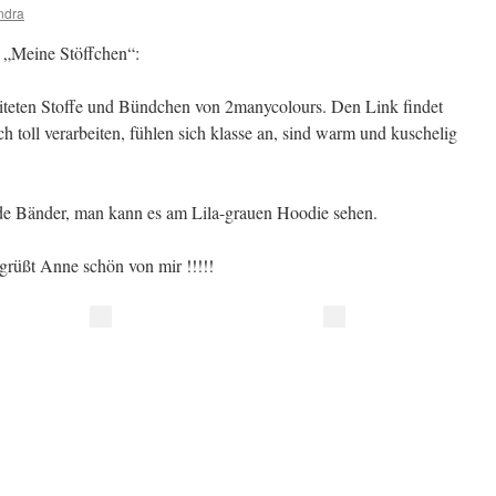
ndra
 „Meine Stöffchen“:
eiteten Stoffe und Bündchen von 2manycolours. Den Link findet
ich toll verarbeiten, fühlen sich klasse an, sind warm und kuschelig
nde Bänder, man kann es am Lila-grauen Hoodie sehen.
grüßt Anne schön von mir !!!!!