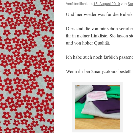
Veröffentlicht am
15. August 2010
von
Sa
Und hier wieder was für die Rubrik
Dies sind die von mir schon verarb
ihr in meiner Linkliste. Sie lassen s
und von hoher Qualität.
Ich habe auch noch farblich passe
Wenn ihr bei 2manycolours bestellt 