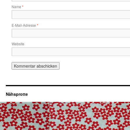
Name
*
E-Mail-Adresse
*
Website
Nähsprotte