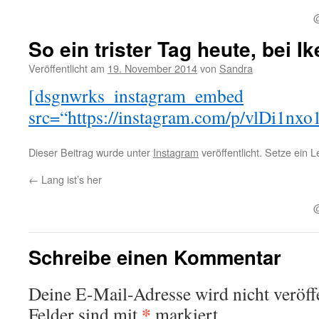
So ein trister Tag heute, bei Ik
Veröffentlicht am
19. November 2014
von
Sandra
[dsgnwrks_instagram_embed
src=“https://instagram.com/p/vlDi1nxo1
Dieser Beitrag wurde unter
Instagram
veröffentlicht. Setze ein 
←
Lang ist’s her
Schreibe einen Kommentar
Deine E-Mail-Adresse wird nicht veröffe
*
Felder sind mit
markiert